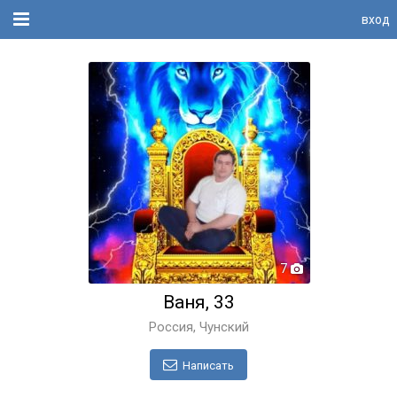
вход
7
Ваня, 33
Россия, Чунский
Написать