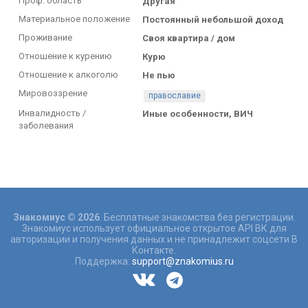
Проф. область
Другая
Материальное положение
Постоянный небольшой доход
Проживание
Своя квартира / дом
Отношение к курению
Курю
Отношение к алкоголю
Не пью
Мировоззрение
православие
Инвалидность /
Иные особенности, ВИЧ
заболевания
Знакомиус © 2026
. Бесплатные знакомства без регистрации.
Знакомиус использует официальное открытое API ВК для
авторизации и получения данных и не принадлежит соцсети В
Контакте.
Поддержка:
support@znakomius.ru