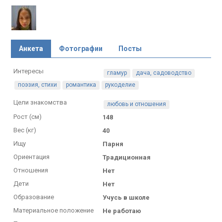
Анкета
Фотографии
Посты
Интересы
гламур
дача, садоводство
поэзия, стихи
романтика
рукоделие
Цели знакомства
любовь и отношения
Рост (см)
148
Вес (кг)
40
Ищу
Парня
Ориентация
Традиционная
Отношения
Нет
Дети
Нет
Образование
Учусь в школе
Материальное положение
Не работаю