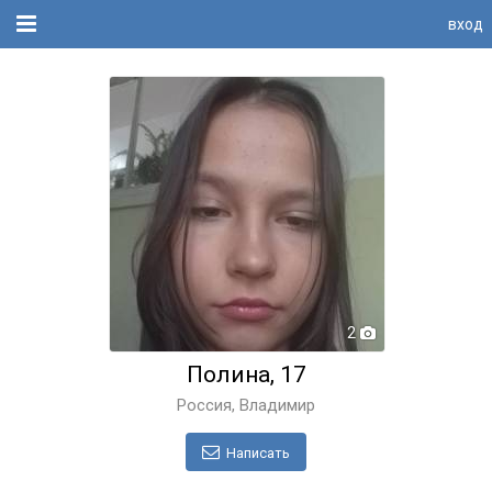
вход
2
Полина, 17
Россия, Владимир
Написать