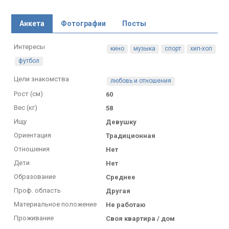
Анкета
Фотографии
Посты
Интересы
кино
музыка
спорт
хип-хоп
футбол
Цели знакомства
любовь и отношения
Рост (см)
60
Вес (кг)
58
Ищу
Девушку
Ориентация
Традиционная
Отношения
Нет
Дети
Нет
Образование
Среднее
Проф. область
Другая
Материальное положение
Не работаю
Проживание
Своя квартира / дом