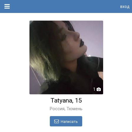
вход
1
Tatyana, 15
Россия, Тюмень
Написать