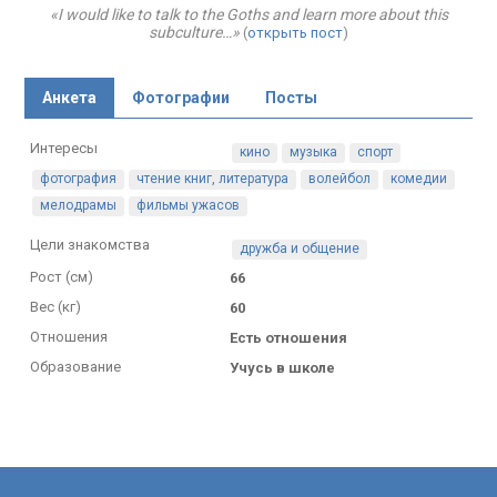
«I would like to talk to the Goths and learn more about this
subculture…»
(
открыть пост
)
Анкета
Фотографии
Посты
Интересы
кино
музыка
спорт
фотография
чтение книг, литература
волейбол
комедии
мелодрамы
фильмы ужасов
Цели знакомства
дружба и общение
Рост (см)
66
Вес (кг)
60
Отношения
Есть отношения
Образование
Учусь в школе