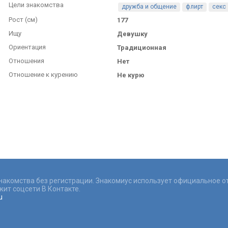
Цели знакомства
дружба и общение
флирт
секс
Рост (см)
177
Ищу
Девушку
Ориентация
Традиционная
Отношения
Нет
Отношение к курению
Не курю
знакомства без регистрации. Знакомиус использует официальное о
ит соцсети В Контакте.
u