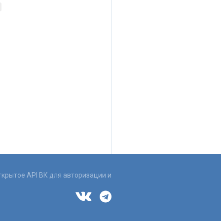
ткрытое API ВК для авторизации и