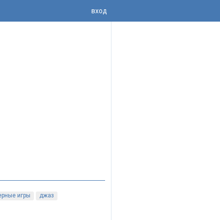
вход
ерные игры
джаз