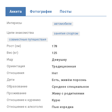
Анкета
Фотографии
Посты
Интересы
автомобили
Цели знакомства
занятия спортом
совместные путешествия
Рост (см)
178
Вес (кг)
125
Ищу
Девушку
Ориентация
Традиционная
Отношения
Нет
Дети
Есть, живём порознь
Образование
Среднее специальное
Проживание
Живу с родителями
Отношение к курению
Курю
Отношение к алкоголю
Пью изредка