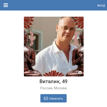
вход
2
Виталик, 49
Россия, Москва
Написать