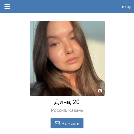
вход
1
Дина, 20
Россия, Казань
Написать