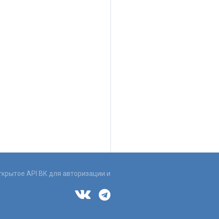
ткрытое API ВК для авторизации и