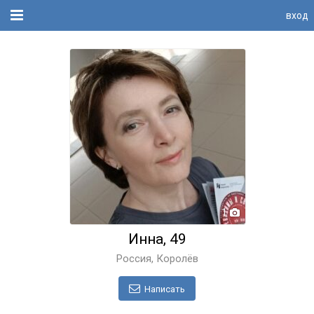
вход
1
Инна, 49
Россия, Королёв
Написать