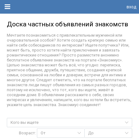
вход
Доска частных объявлений знакомств
Мечтаете познакомиться с привлекательным мужчиной или
очаровательной особой? Хотите создать крепкую семью или
найти себе собеседников по интересам? Ищете попутчика? Или,
может быть, просто хотите найти приключения и завязать
романтические отношения? Просто разместите анонимно
бесплатное объявление знакомств на портале «Знакомиус».
Целью знакомства может быть всё, что угодно: переписка,
приятное общение, дружба, путешествие, создания крепкой
семьи, основанной на любви и доверии, встречи для интима и
многое другое. Следует отметить, что на портале бесплатных
знакомств люди пишут объявления из самых разных городов,
поэтому не исключено, что тот, кого вы ищете, живёт в
соседнем доме. В объявлении расскажите о себе, своих
интересах и увлечениях, напишите, кого вы хотели бы встретить,
укажите цель знакомства. Знакомиус соединяет!
Кого вы ищете
Возраст:
От
До