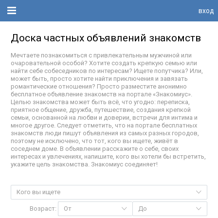
вход
Доска частных объявлений знакомств
Мечтаете познакомиться с привлекательным мужчиной или
очаровательной особой? Хотите создать крепкую семью или
найти себе собеседников по интересам? Ищете попутчика? Или,
может быть, просто хотите найти приключения и завязать
романтические отношения? Просто разместите анонимно
бесплатное объявление знакомств на портале «Знакомиус».
Целью знакомства может быть всё, что угодно: переписка,
приятное общение, дружба, путешествие, создания крепкой
семьи, основанной на любви и доверии, встречи для интима и
многое другое. Следует отметить, что на портале бесплатных
знакомств люди пишут объявления из самых разных городов,
поэтому не исключено, что тот, кого вы ищете, живёт в
соседнем доме. В объявлении расскажите о себе, своих
интересах и увлечениях, напишите, кого вы хотели бы встретить,
укажите цель знакомства. Знакомиус соединяет!
Кого вы ищете
Возраст:
От
До