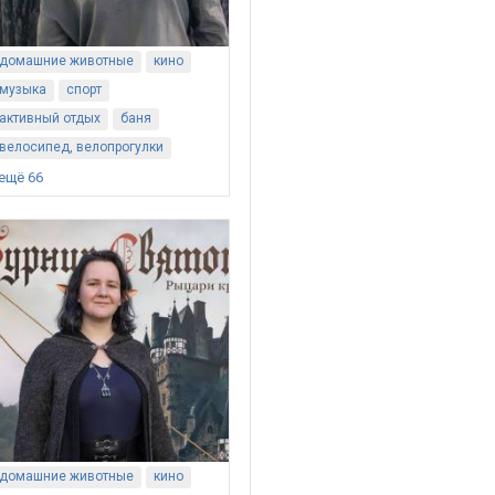
домашние животные
кино
музыка
спорт
активный отдых
баня
велосипед, велопрогулки
ещё 66
домашние животные
кино