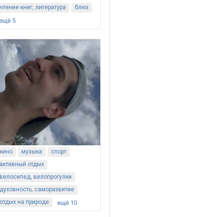
чтение книг, литература
блюз
ещё 5
кино
музыка
спорт
активный отдых
велосипед, велопрогулки
духовность, саморазвитие
отдых на природе
ещё 10