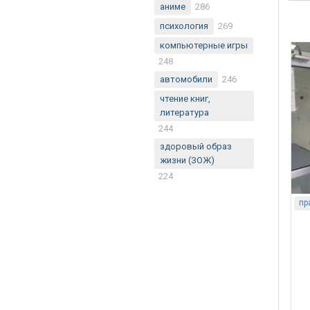
аниме
286
психология
269
компьютерные игры
248
автомобили
246
чтение книг,
литература
244
здоровый образ
жизни (ЗОЖ)
224
пр