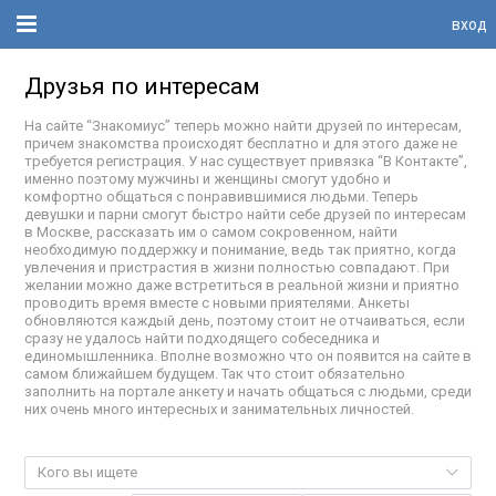
вход
Друзья по интересам
На сайте “Знакомиус” теперь можно найти друзей по интересам,
причем знакомства происходят бесплатно и для этого даже не
требуется регистрация. У нас существует привязка “В Контакте”,
именно поэтому мужчины и женщины смогут удобно и
комфортно общаться с понравившимися людьми. Теперь
девушки и парни смогут быстро найти себе друзей по интересам
в Москве, рассказать им о самом сокровенном, найти
необходимую поддержку и понимание, ведь так приятно, когда
увлечения и пристрастия в жизни полностью совпадают. При
желании можно даже встретиться в реальной жизни и приятно
проводить время вместе с новыми приятелями. Анкеты
обновляются каждый день, поэтому стоит не отчаиваться, если
сразу не удалось найти подходящего собеседника и
единомышленника. Вполне возможно что он появится на сайте в
самом ближайшем будущем. Так что стоит обязательно
заполнить на портале анкету и начать общаться с людьми, среди
них очень много интересных и занимательных личностей.
Кого вы ищете