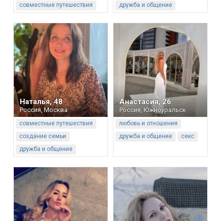
совместные путешествия
дружба и общение
Наталья
,
48
Анастасия
,
26
Россия
,
Москва
Россия
,
Южноуральск
совместные путешествия
любовь и отношения
создание семьи
дружба и общение
секс
дружба и общение