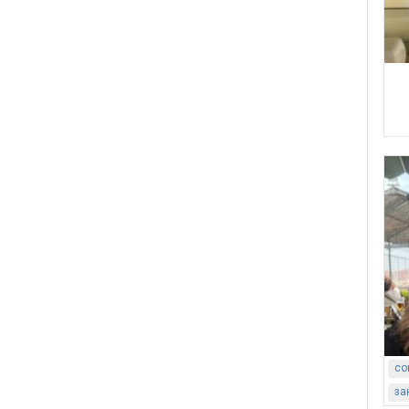
со
за