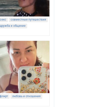
секс
совместные путешествия
дружба и общение
флирт
любовь и отношения