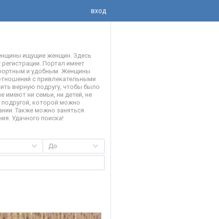
вход
женщины ищущие женщин. Здесь
 регистрации. Портал имеет
мфортным и удобным. Женщины
 отношений с привлекательными
тить верную подругу, чтобы было
 имеют ни семьи, ни детей, не
 подругой, которой можно
ании. Также можно заняться
ия. Удачного поиска!
До