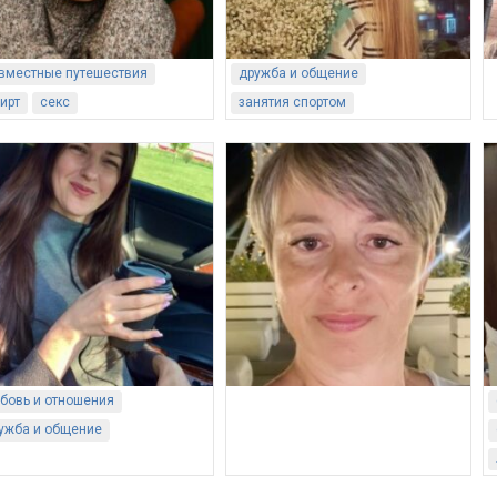
вместные путешествия
дружба и общение
ирт
секс
занятия спортом
бовь и отношения
ужба и общение