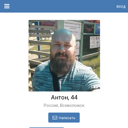
вход
1
Антон, 44
Россия, Всеволожск
Написать