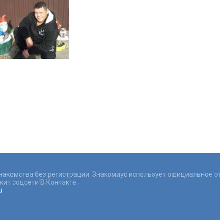
знакомства без регистрации. Знакомиус использует официальное о
ит соцсети В Контакте.
u