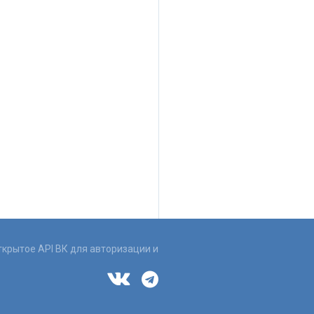
ткрытое API ВК для авторизации и