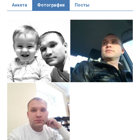
Анкета
Фотографии
Посты