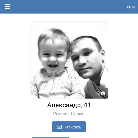
вход
3
Александр, 41
Россия, Пермь
Написать