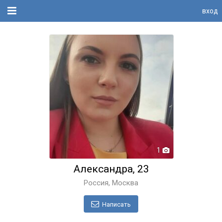
вход
1
Александра, 23
Россия, Москва
Написать