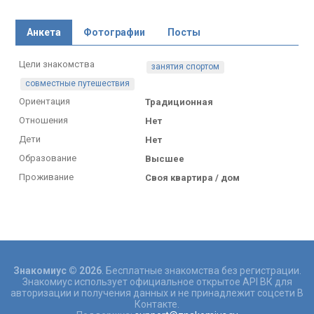
Анкета
Фотографии
Посты
Цели знакомства
занятия спортом
совместные путешествия
Ориентация
Традиционная
Отношения
Нет
Дети
Нет
Образование
Высшее
Проживание
Своя квартира / дом
Знакомиус © 2026
. Бесплатные знакомства без регистрации.
Знакомиус использует официальное открытое API ВК для
авторизации и получения данных и не принадлежит соцсети В
Контакте.