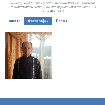
«Виктор мне 53лет! Простой парень! Живу в Беларуси!
Познакомлюсь женщинай для серьезных отношений!…»
(
открыть пост
)
Анкета
Фотографии
Посты