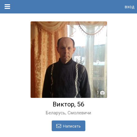
вход
1
Виктор, 56
Беларусь, Смолевичи
Написать