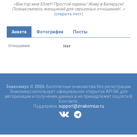
«Виктор мне 53лет! Простой парень! Живу в Беларуси!
Познакомлюсь женщинай для серьезных отношений!…»
(
открыть пост
)
Анкета
Фотографии
Посты
Отношения
Нет
Знакомиус © 2026
. Бесплатные знакомства без регистрации.
Знакомиус использует официальное открытое API ВК для
авторизации и получения данных и не принадлежит соцсети В
Контакте.
Поддержка:
support@znakomius.ru