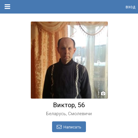
вход
1
Виктор, 56
Беларусь, Смолевичи
Написать